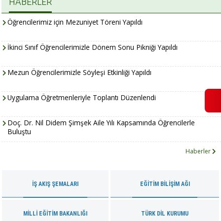
HABERLER
Öğrencilerimiz için Mezuniyet Töreni Yapıldı
İkinci Sınıf Öğrencilerimizle Dönem Sonu Pikniği Yapıldı
Mezun Öğrencilerimizle Söyleşi Etkinliği Yapıldı
Uygulama Öğretmenleriyle Toplantı Düzenlendi
Doç. Dr. Nil Didem Şimşek Aile Yılı Kapsamında Öğrencilerle
Buluştu
Haberler
İŞ AKIŞ ŞEMALARI
EĞITIM BILIŞIM AĞI
MILLI EĞITIM BAKANLIĞI
TÜRK DIL KURUMU