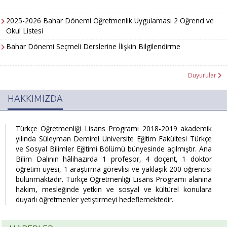
2025-2026 Bahar Dönemi Öğretmenlik Uygulaması 2 Öğrenci ve
Okul Listesi
Bahar Dönemi Seçmeli Derslerine İlişkin Bilgilendirme
Duyurular
HAKKIMIZDA
Türkçe Öğretmenliği Lisans Programı 2018-2019 akademik
yılında Süleyman Demirel Üniversite Eğitim Fakültesi Türkçe
ve Sosyal Bilimler Eğitimi Bölümü bünyesinde açılmıştır. Ana
Bilim Dalının hâlihazırda 1 profesör, 4 doçent, 1 doktor
öğretim üyesi, 1 araştırma görevlisi ve yaklaşık 200 öğrencisi
bulunmaktadır. Türkçe Öğretmenliği Lisans Programı alanına
hakim, mesleğinde yetkin ve sosyal ve kültürel konulara
duyarlı öğretmenler yetiştirmeyi hedeflemektedir.