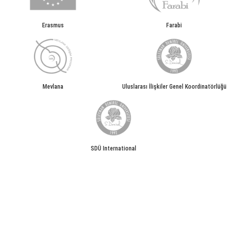
Erasmus
Farabi
Mevlana
Uluslarası İlişkiler Genel Koordinatörlüğü
SDÜ International
Bilgi İşlem Daire Başkanlığı© 2026