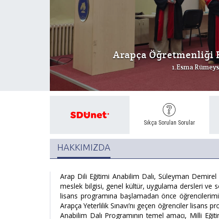
Arapça Öğretmenliği 
1.Esma Rümeys
Sıkça Sorulan Sorular
HAKKIMIZDA
Arap Dili Eğitimi Anabilim Dalı, Süleyman Demirel 
meslek bilgisi, genel kültür, uygulama dersleri ve s
lisans programına başlamadan önce öğrencilerimizin 
Arapça Yeterlilik Sınavı’nı geçen öğrenciler lisans
Anabilim Dalı Programının temel amacı, Milli Eğit