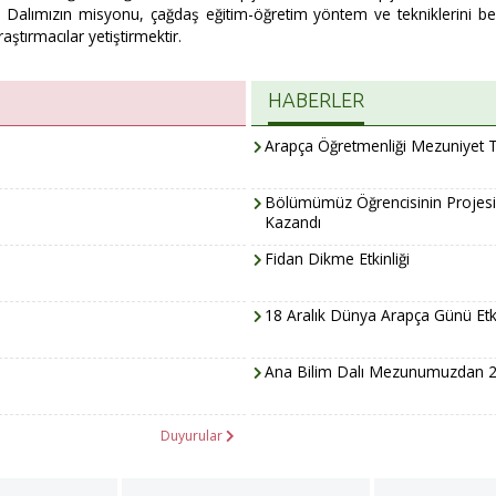
im Dalımızın misyonu, çağdaş eğitim-öğretim yöntem ve tekniklerini 
ştırmacılar yetiştirmektir.
HABERLER
Arapça Öğretmenliği Mezuniyet T
Bölümümüz Öğrencisinin Proje
Kazandı
Fidan Dikme Etkinliği
18 Aralık Dünya Arapça Günü Etki
Ana Bilim Dalı Mezunumuzdan 
Duyurular