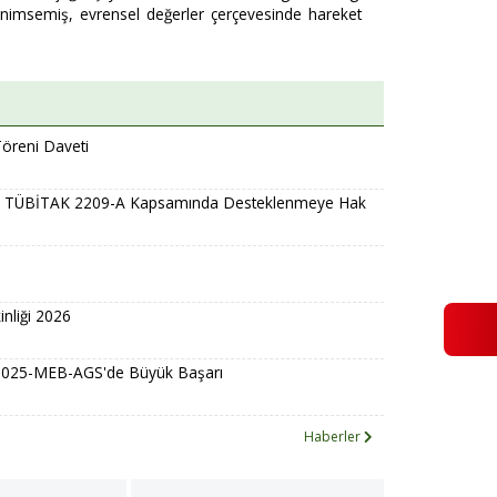
benimsemiş, evrensel değerler çerçevesinde hareket
öreni Daveti
si TÜBİTAK 2209-A Kapsamında Desteklenmeye Hak
nliği 2026
2025-MEB-AGS'de Büyük Başarı
Haberler