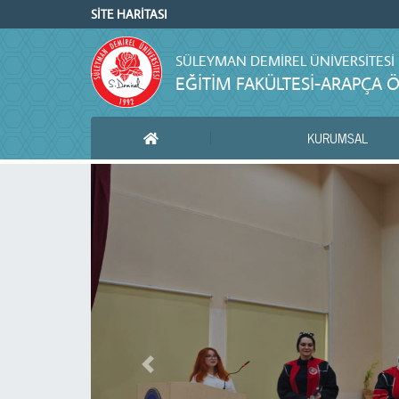
SİTE HARİTASI
SÜLEYMAN DEMIREL ÜNIVERSITESI
EĞITIM FAKÜLTESI-ARAPÇA 
KURUMSAL
ANA SAYFA
Önceki