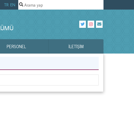
TR
EN
ÖLÜMÜ
PERSONEL
İLETIŞIM