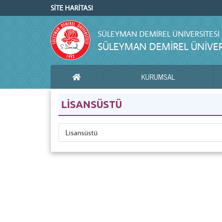
SİTE HARİTASI
SÜLEYMAN DEMIREL ÜNIVERSITESI
SÜLEYMAN DEMIREL ÜNIVERS
KURUMSAL
ANA SAYFA
LİSANSÜSTÜ
Lisansüstü