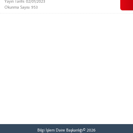
Yayın Tarihi: 02/01/2023
Okunma Sayısı: 953
Bilgi İşlem Daire Başkanlığı© 2026