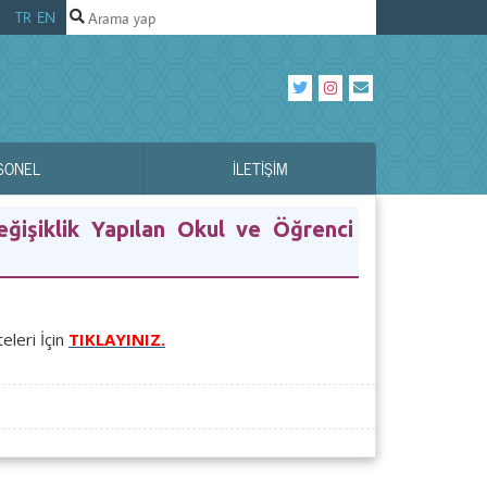
TR
EN
SONEL
İLETIŞIM
ğişiklik Yapılan Okul ve Öğrenci
eleri İçin
TIKLAYINIZ.