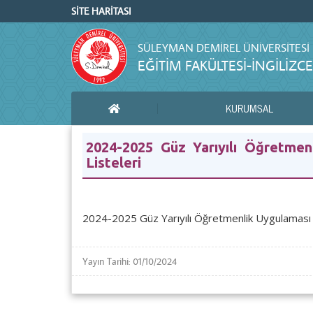
SİTE HARİTASI
SÜLEYMAN DEMIREL ÜNIVERSITESI
EĞITIM FAKÜLTESI-İNGILIZ
KURUMSAL
ANA SAYFA
2024-2025 Güz Yarıyılı Öğretmen
Listeleri
2024-2025 Güz Yarıyılı Öğretmenlik Uygulaması I 
Yayın Tarihi: 01/10/2024