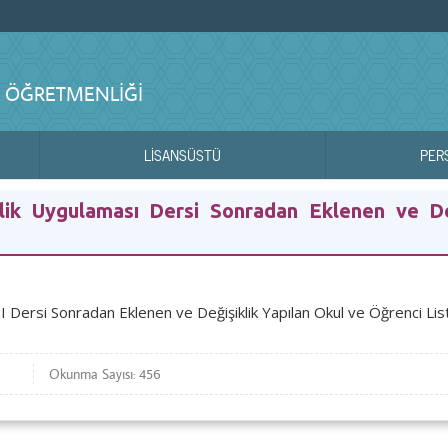
CE ÖĞRETMENLIĞI
LİSANSÜSTÜ
PER
lik Uygulaması Dersi Sonradan Eklenen ve De
Dersi Sonradan Eklenen ve Değişiklik Yapılan Okul ve Öğrenci List
Okunma Sayısı: 456