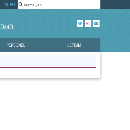
TR
EN
ÖLÜMÜ
PERSONEL
İLETIŞIM