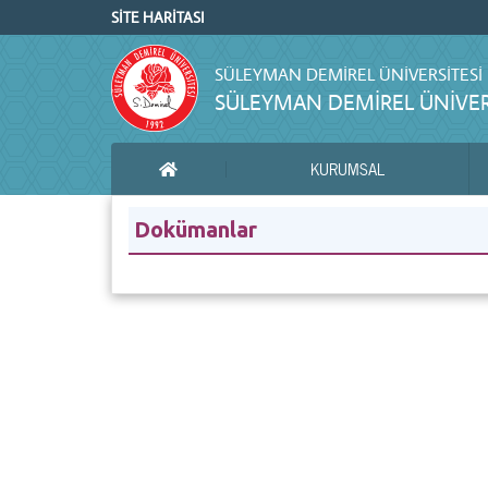
SİTE HARİTASI
SÜLEYMAN DEMIREL ÜNIVERSITESI
SÜLEYMAN DEMIREL ÜNIVERS
KURUMSAL
ANA SAYFA
Dokümanlar