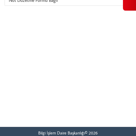
Not Düzetme Formu Bağıl
Bilgi İşlem Daire Başkanlığı© 2026