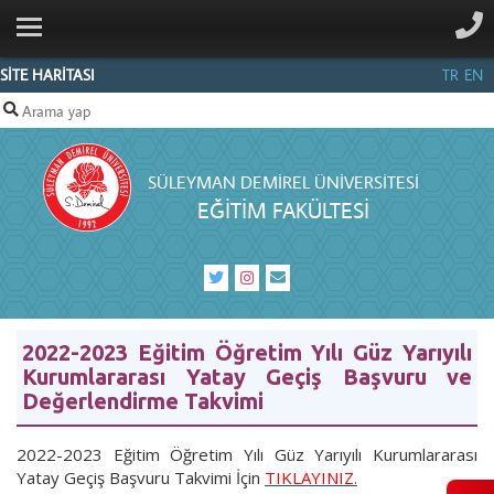
ANA SAYFA
KURUMSAL
SİTE HARİTASI
TR
EN
BÖLÜMLER
PERSONEL
SÜLEYMAN DEMIREL ÜNIVERSITESI
İLETIŞIM
EĞITIM FAKÜLTESI
2022-2023 Eğitim Öğretim Yılı Güz Yarıyılı
Kurumlararası Yatay Geçiş Başvuru ve
Değerlendirme Takvimi
2022-2023 Eğitim Öğretim Yılı Güz Yarıyılı Kurumlararası
Yatay Geçiş Başvuru Takvimi İçin
TIKLAYINIZ.