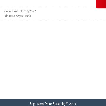
Yayın Tarihi: 19/07/2022
Okunma Sayısı: 1851
Bilgi İşlem Daire Başkanlığı© 2026