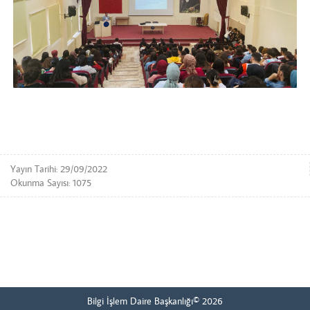
Yayın Tarihi: 29/09/2022
Okunma Sayısı: 1075
Bilgi İşlem Daire Başkanlığı© 2026