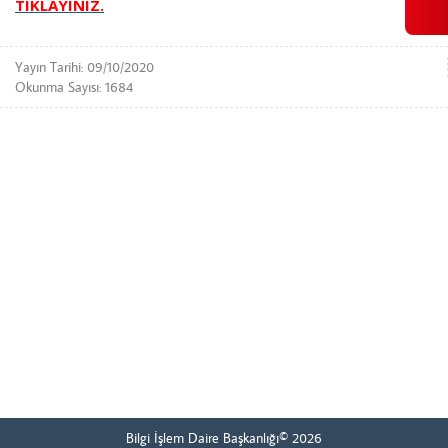
TIKLAYINIZ.
Yayın Tarihi: 09/10/2020
Okunma Sayısı: 1684
Bilgi İşlem Daire Başkanlığı© 2026